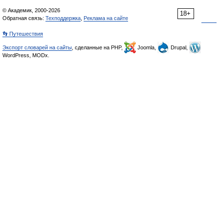
© Академик, 2000-2026
18+
Обратная связь:
Техподдержка
,
Реклама на сайте
👣 Путешествия
Экспорт словарей на сайты
, сделанные на PHP,
Joomla,
Drupal,
WordPress, MODx.