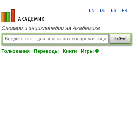
EN
DE
ES
FR
academic.ru
Словари и энциклопедии на Академике
Найти!
Толкования
Переводы
Книги
Игры ⚽